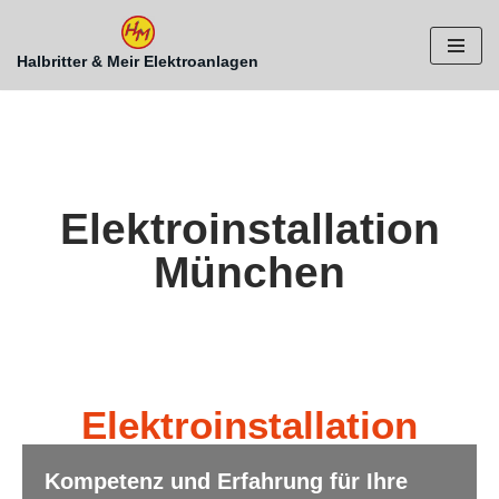
Zum
Halbritter & Meir Elektroanlagen
Inhalt
springen
Elektroinstallation
München
Elektroinstallation
Kompetenz und Erfahrung für Ihre