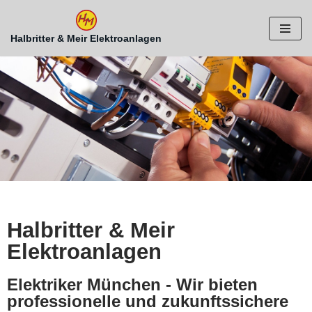
Zum
Halbritter & Meir Elektroanlagen
Inhalt
springen
Halbritter & Meir
Elektroanlagen
Elektriker München - Wir bieten
professionelle und zukunftssichere