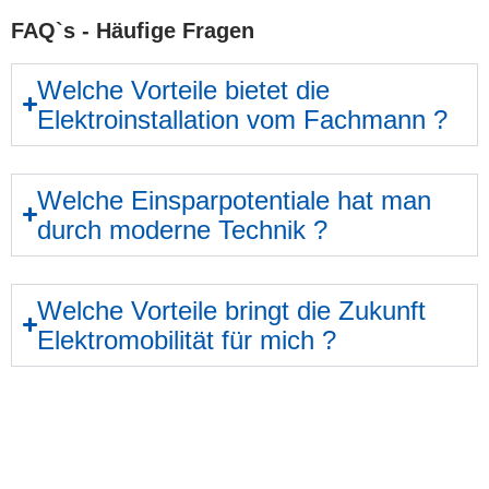
u
FAQ`s - Häufige Fragen
t
z
Welche Vorteile bietet die
Elektroinstallation vom Fachmann ?
Welche Einsparpotentiale hat man
durch moderne Technik ?
Welche Vorteile bringt die Zukunft
Elektromobilität für mich ?