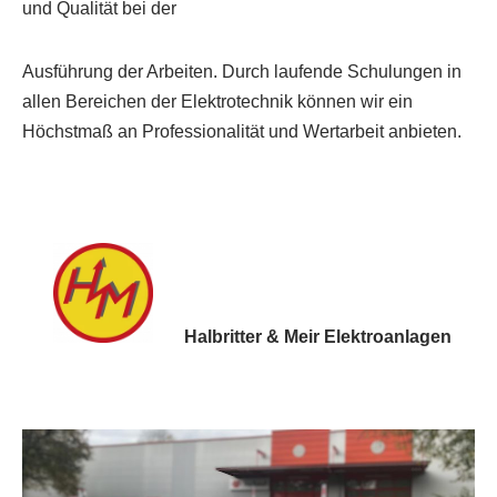
und Qualität bei der
Ausführung der Arbeiten. Durch laufende Schulungen in
allen Bereichen der Elektrotechnik können wir ein
Höchstmaß an Professionalität und Wertarbeit anbieten.
Halbritter & Meir Elektroanlagen