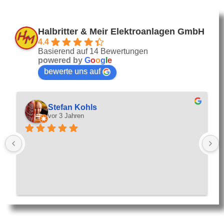
Halbritter & Meir Elektroanlagen GmbH
4.4
Basierend auf 14 Bewertungen
powered by
G
o
o
g
l
e
bewerte uns auf
Stefan Kohls
vor 3 Jahren